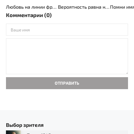
Любовь на линии фронта
Вероятность равна нулю
Помни имя
Комментарии (0)
ОТПРАВИТЬ
Выбор зрителя