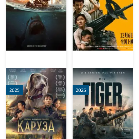
Каруза
Тигр
2025
2025