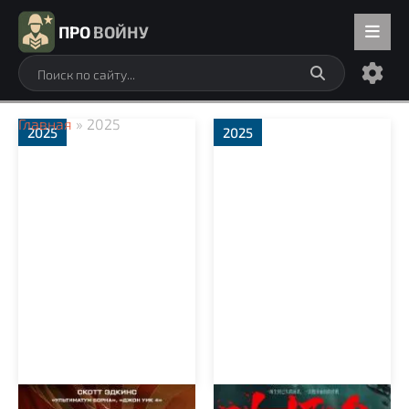
ПРО
ВОЙНУ
Главная
» 2025
2025
2025
Военнопленный
Остров Дунцзи