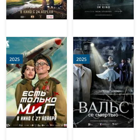
Есть только МиГ
Вальс со смертью
2025
2025