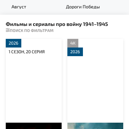
Август
Дороги Победы
В с
Фильмы и сериалы про войну 1941–1945
ПОИСК ПО ФИЛЬТРАМ
2026
4К
1 СЕЗОН, 20 СЕРИЯ
2026