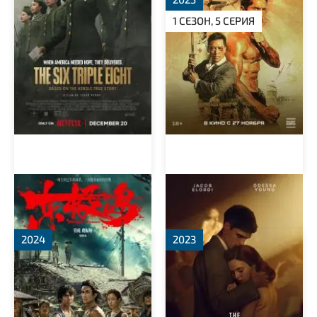
1 СЕЗОН, 5 СЕРИЯ
Остров Дунцзи
Узкая дорога на дальний
север
2024
2023