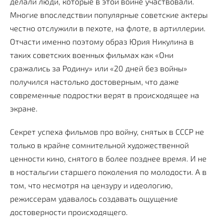
делали люди, которые в этой войне участвовали.
Многие впоследствии популярные советские актеры
честно отслужили в пехоте, на флоте, в артиллерии.
Отчасти именно поэтому образ Юрия Никулина в
таких советских военных фильмах как «Они
сражались за Родину» или «20 дней без войны»
получился настолько достоверным, что даже
современные подростки верят в происходящее на
экране.
Секрет успеха фильмов про войну, снятых в СССР не
только в крайне сомнительной художественной
ценности кино, снятого в более позднее время. И не
в ностальгии старшего поколения по молодости. А в
том, что несмотря на цензуру и идеологию,
режиссерам удавалось создавать ощущение
достоверности происходящего.