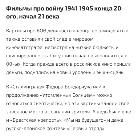
Фильмы про войну 1941 1945 конца 20-
ого, начал 21 века
Картины про ВОВ девяностых-конца восьмидесятых
также оставили свой след в мировом
кинематографе, несмотря на низкие бюджеты и
клишированность. Ситуация начала выправляться в
00-ых. Когда прежде всего в российское кино пришли
деньги, поднялись на новый уровень и экшн-сцены.
К «Сталинграду» Федора Бондарчука или к
продолжению «Утомленных Солнцем» можно
относиться скептически, но эти картины заняли свое
законное место в сознании зрителя. А ведь были еще
и «Брестская крепость», «Мы из будущего» и даже
русско-японское фэнтези «Первый отряд».