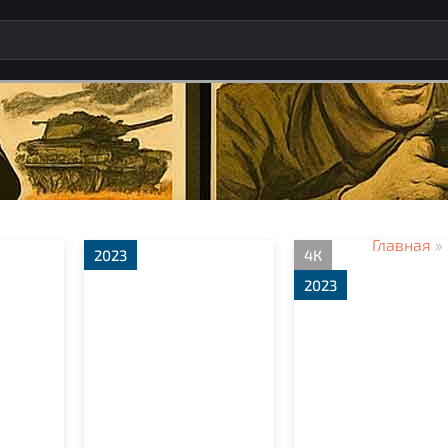
Главная
»
2023
4К
2023