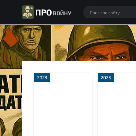
ПРО
ВОЙНУ
2023
2023