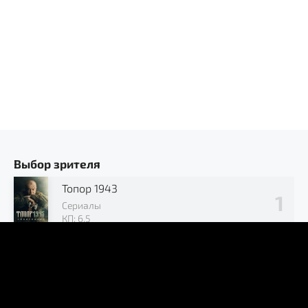
Выбор зрителя
Топор 1943
Сериалы
КП: 6.5
Позывной «Журавли»
Сериалы
КП: 7.2
В окружении