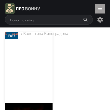
ПРО
ВОЙНУ
Главная
» Валентина Виноградова
1987
Железный дождь