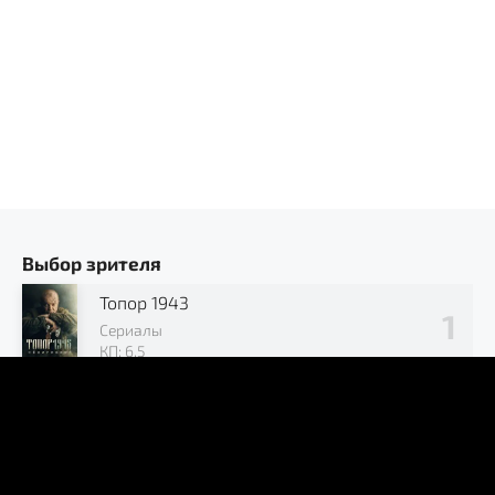
Выбор зрителя
Топор 1943
Сериалы
КП: 6.5
Позывной «Журавли»
Сериалы
КП: 7.2
В окружении