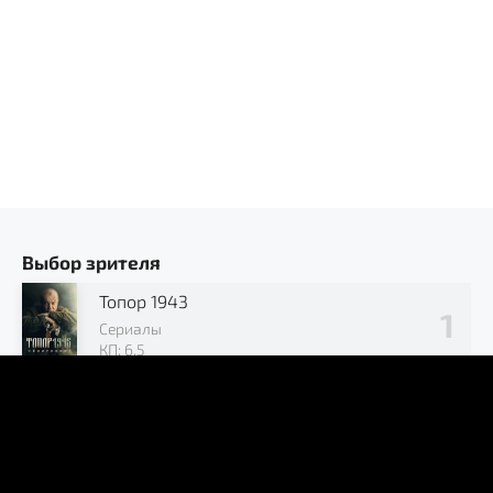
Выбор зрителя
Топор 1943
Сериалы
КП: 6.5
Позывной «Журавли»
Сериалы
КП: 7.2
В окружении