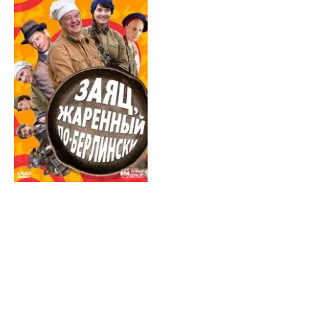
берлински