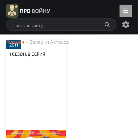
ПРО
ВОЙНУ
Главная
» Валерий Астахов
2011
1 СЕЗОН, 9 СЕРИЯ
Заяц, жаренный по-