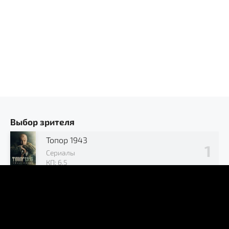
Выбор зрителя
Топор 1943
Сериалы
КП: 6.5
Позывной «Журавли»
Сериалы
КП: 7.2
В окружении