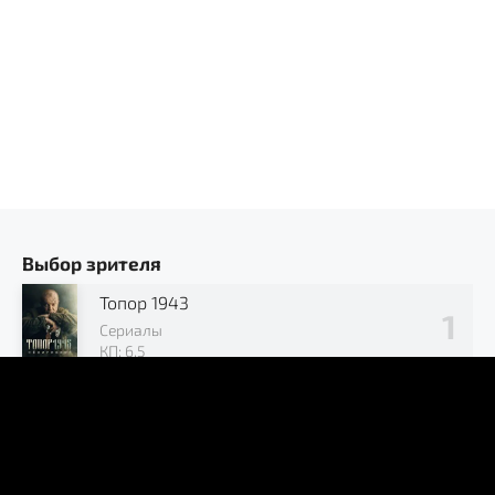
Выбор зрителя
Топор 1943
Сериалы
КП: 6.5
Позывной «Журавли»
Сериалы
КП: 7.2
В окружении