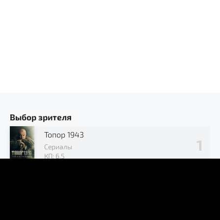
Выбор зрителя
Топор 1943
Сериалы
КП: 6.5
Позывной «Журавли»
Сериалы
КП: 7.2
В окружении