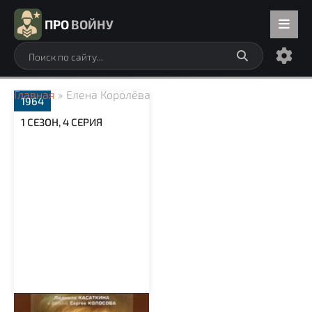
ПРО
ВОЙНУ
Главная
» Елена Королёва
1964
1 СЕЗОН, 4 СЕРИЯ
Вызываем огонь на себя