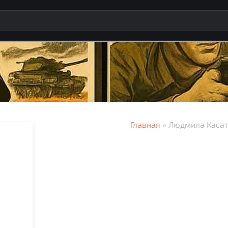
Главная
» Людмила Каса