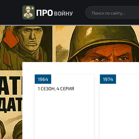
ПРО
ВОЙНУ
1964
1974
1 СЕЗОН, 4 СЕРИЯ