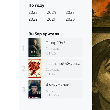
По году
2025
2024
2023
2022
2021
2020
Выбор зрителя
Топор 1943
Сериалы
КП: 6.5
Позывной «Журавли»
Сериалы
КП: 7.2
В окружении
Кино
КП: 5.277