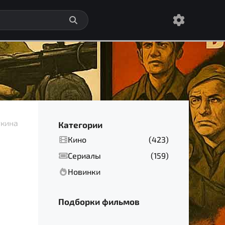
ткина
Категории
Кино
(423)
Сериалы
(159)
Новинки
Подборки фильмов