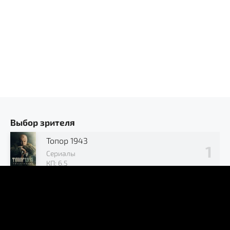
Выбор зрителя
Топор 1943
Сериалы
КП: 6.5
Позывной «Журавли»
Сериалы
КП: 7.2
В окружении