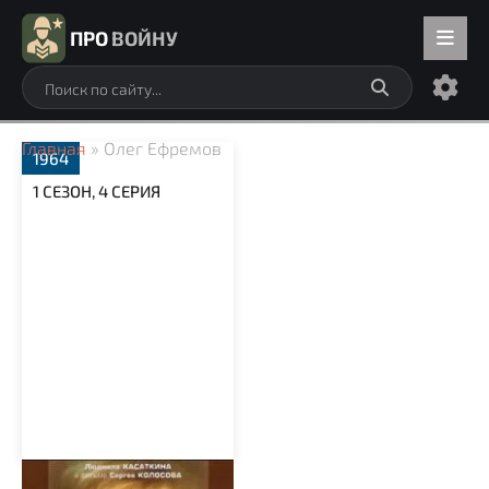
ПРО
ВОЙНУ
Главная
» Олег Ефремов
1964
1 СЕЗОН, 4 СЕРИЯ
Вызываем огонь на себя