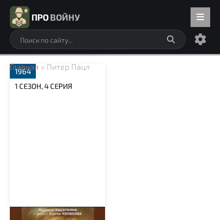
ПРО
ВОЙНУ
Главная
» Питер Пацл
1964
1 СЕЗОН, 4 СЕРИЯ
Вызываем огонь на себя