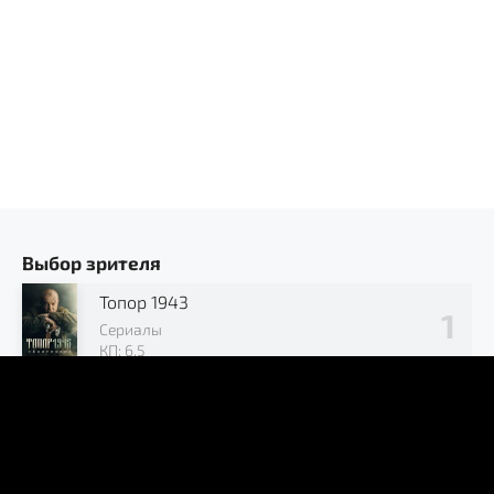
Выбор зрителя
Топор 1943
Сериалы
КП: 6.5
Позывной «Журавли»
Сериалы
КП: 7.2
В окружении