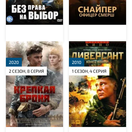
Крепкая броня
Диверсант
2020
2010
2 СЕЗОН, 8 СЕРИЯ
1 СЕЗОН, 4 СЕРИЯ