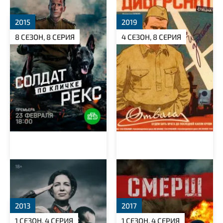
2015
2019
8 СЕЗОН, 8 СЕРИЯ
4 СЕЗОН, 8 СЕРИЯ
По законам военного
Смерш
времени
2013
2017
1 СЕЗОН, 4 СЕРИЯ
1 СЕЗОН, 4 СЕРИЯ