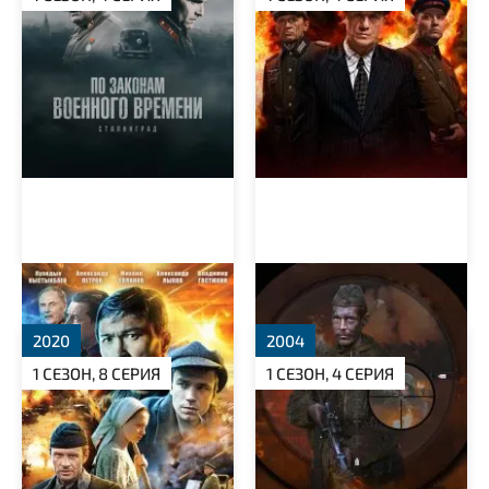
Без права на выбор
Снайпер. Офицер Смерш
2020
2004
1 СЕЗОН, 8 СЕРИЯ
1 СЕЗОН, 4 СЕРИЯ