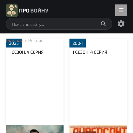
ПРО
ВОЙНУ
Главная
» Россия
2025
2004
1 СЕЗОН, 4 СЕРИЯ
1 СЕЗОН, 4 СЕРИЯ
Солдат по кличке Рекс
Диверсант