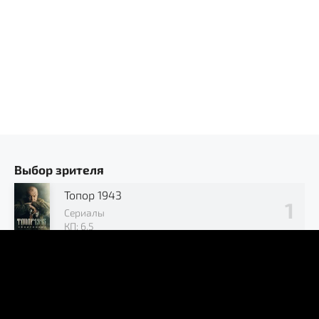
Выбор зрителя
Топор 1943
Сериалы
КП: 6.5
Позывной «Журавли»
Сериалы
КП: 7.2
В окружении