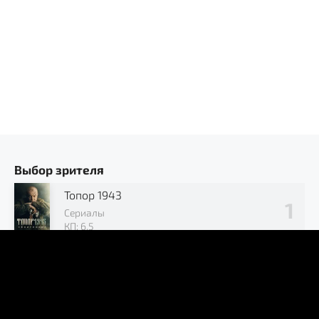
Выбор зрителя
Топор 1943
Сериалы
КП: 6.5
Позывной «Журавли»
Сериалы
КП: 7.2
В окружении