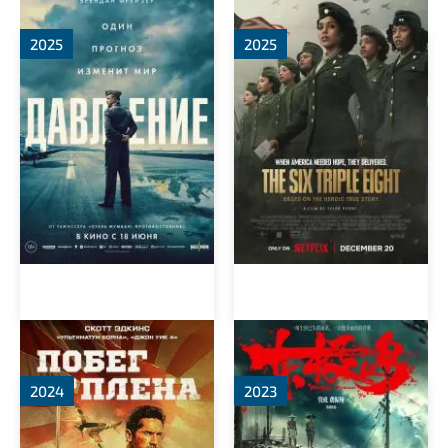
2025
2025
Военнопленный
Остров Дунцзи
2024
2023