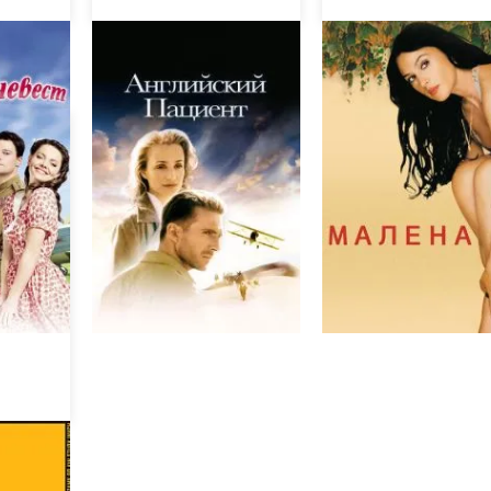
Английский пациент
Малена