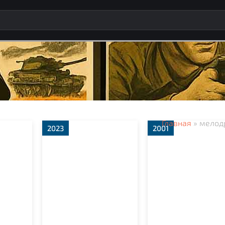
Главная
» мелод
2023
2001