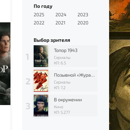
По году
2025
2024
2023
2022
2021
2020
Выбор зрителя
Топор 1943
Сериалы
КП: 6.5
Позывной «Журавли»
Сериалы
КП: 7.2
В окружении
Кино
КП: 5.277