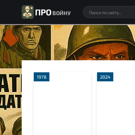
ПРО
ВОЙНУ
1978
2024