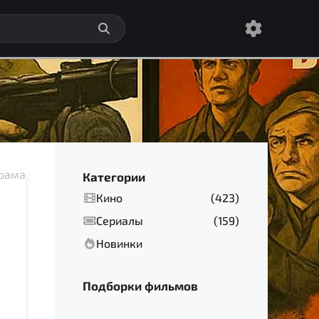
рама
Категории
Кино
(423)
Сериалы
(159)
Новинки
Подборки фильмов