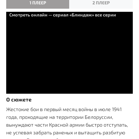
1 ПЛЕЕР
2 ПЛЕЕР
Смотреть онлайн — сериал «Блиндаж» все серии
О сюжете
Жестокие бои в первый месяц войны в июле 1941
года, проходящие на территории Белоруссии,
вынуждают части Красной армии быстро отступать,
не успевая забрать раненых и вытащить разбитую