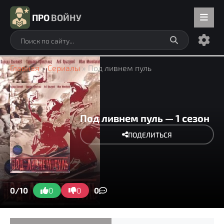
ПРО
ВОЙНУ
Главная
»
Сериалы
» Под ливнем пуль
Под ливнем пуль — 1 сезон
ПОДЕЛИТЬСЯ
0/10
0
0
0