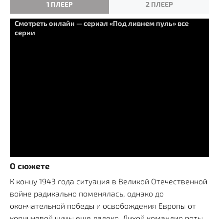
1 ПЛЕЕР
2 ПЛЕЕР
Смотреть онлайн — сериал «Под ливнем пуль» все
серии
О сюжете
К концу 1943 года ситуация в Великой Отечественной
войне радикально поменялась, однако до
окончательной победы и освобождения Европы от
коричневой чумы еще далеко. Лихой командир роты