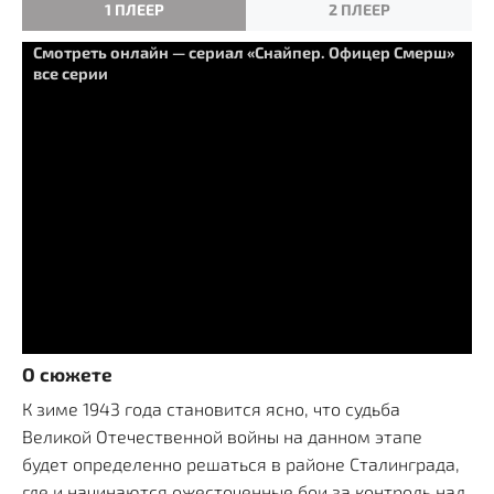
1 ПЛЕЕР
2 ПЛЕЕР
Смотреть онлайн — сериал «Снайпер. Офицер Смерш»
все серии
О сюжете
К зиме 1943 года становится ясно, что судьба
Великой Отечественной войны на данном этапе
будет определенно решаться в районе Сталинграда,
где и начинаются ожесточенные бои за контроль над