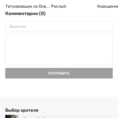
Татуировщик из Освенцима
Рослый
Укрощени
Комментарии (0)
ОТПРАВИТЬ
Выбор зрителя