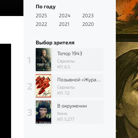
По году
2025
2024
2023
2022
2021
2020
Выбор зрителя
Топор 1943
Сериалы
КП: 6.5
Позывной «Журавли»
Сериалы
КП: 7.2
В окружении
Кино
КП: 5.277