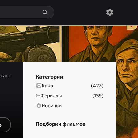
рсант
Категории
Кино
(422)
Сериалы
(159)
Новинки
Подборки фильмов
Я