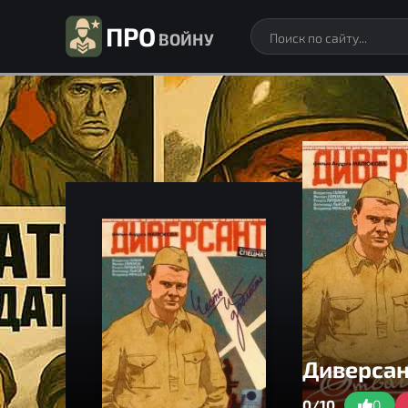
ПРО
ВОЙНУ
Диверсан
0/10
0