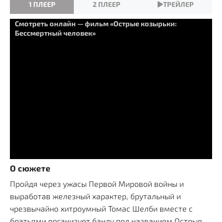
1 ПЛЕЕР
2 ПЛЕЕР
ТРЕЙЛЕР
Смотреть онлайн — фильм «Острые козырьки:
Бессмертный человек»
О сюжете
Пройдя через ужасы Первой Мировой войны и
выработав железный характер, брутальный и
чрезвычайно хитроумный Томас Шелби вместе с
братьями организует банду под названием Острые