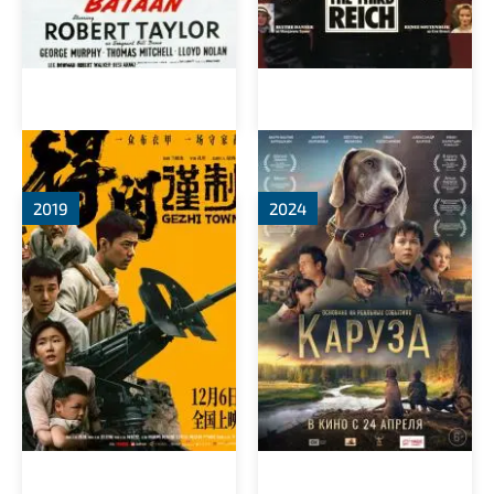
Городок Гэчжи
Каруза
2019
2024