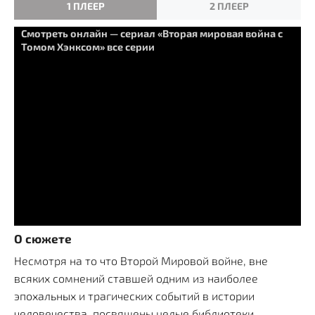
1 ПЛЕЕР
2 ПЛЕЕР
Смотреть онлайн — сериал «Вторая мировая война с
Томом Хэнксом» все серии
О сюжете
Несмотря на то что Второй Мировой войне, вне
всяких сомнений ставшей одним из наиболее
эпохальных и трагических событий в истории
человечества, посвящены целые библиотеки