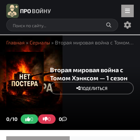
ПРО
ВОЙНУ
Главная
»
Сериалы
» Вторая мировая война с Томом Хэнксом
Вторая мировая война с
Томом Хэнксом — 1 сезон
ПОДЕЛИТЬСЯ
0/10
0
0
0