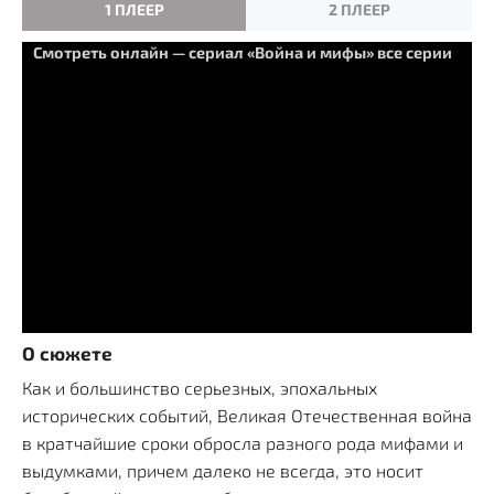
1 ПЛЕЕР
2 ПЛЕЕР
Смотреть онлайн — сериал «Война и мифы» все серии
О сюжете
Как и большинство серьезных, эпохальных
исторических событий, Великая Отечественная война
в кратчайшие сроки обросла разного рода мифами и
выдумками, причем далеко не всегда, это носит