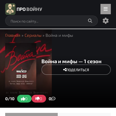
ПРО
ВОЙНУ
Главная
»
Сериалы
» Война и мифы
Война и мифы — 1 сезон
ПОДЕЛИТЬСЯ
0/10
0
0
0