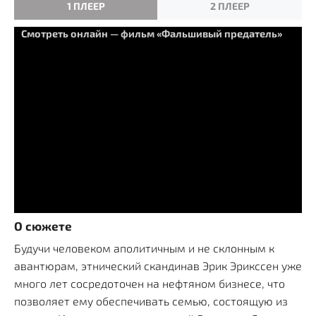
1 ПЛЕЕР
2 ПЛЕЕР
Смотреть онлайн — фильм «Фальшивый предатель»
О сюжете
Будучи человеком аполитичным и не склонным к
авантюрам, этнический скандинав Эрик Эрикссен уже
много лет сосредоточен на нефтяном бизнесе, что
позволяет ему обеспечивать семью, состоящую из