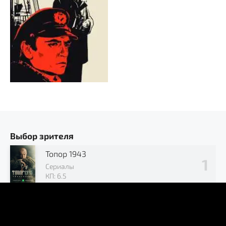
Выбор зрителя
Топор 1943
Сериалы
КП: 6.5
Позывной «Журавли»
Сериалы
КП: 7.2