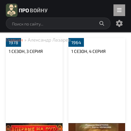
ПРО
ВОЙНУ
Главная
» Александр Лазарев
1978
1964
1 СЕЗОН, 3 СЕРИЯ
1 СЕЗОН, 4 СЕРИЯ
Где ты был, Одиссей?
Вызываем огонь на себя