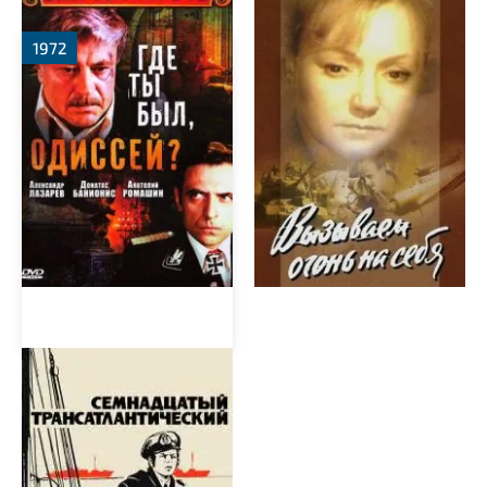
1972
Семнадцатый
трансатлантический