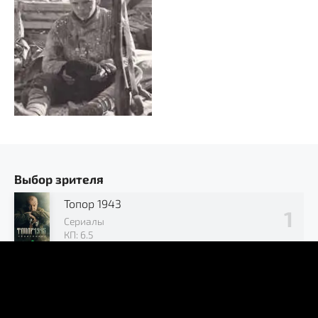
Выбор зрителя
Топор 1943
Сериалы
КП: 6.5
Позывной «Журавли»
Сериалы
КП: 7.2