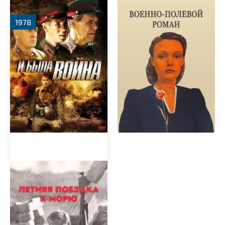
1978
Летняя поездка к морю