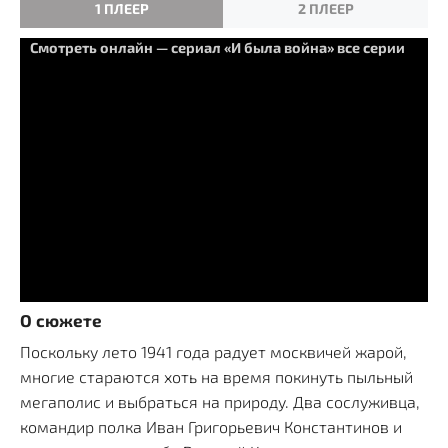
1 ПЛЕЕР
2 ПЛЕЕР
Смотреть онлайн — сериал «И была война» все серии
О сюжете
Поскольку лето 1941 года радует москвичей жарой,
многие стараются хоть на время покинуть пыльный
мегаполис и выбраться на природу. Два сослуживца,
командир полка Иван Григорьевич Константинов и