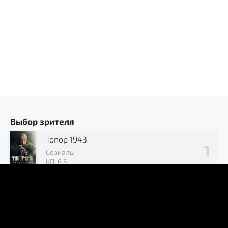
Выбор зрителя
Топор 1943
Сериалы
КП: 6.5
Позывной «Журавли»
Сериалы
КП: 7.2
В окружении