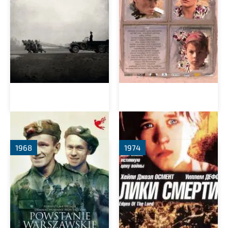
Варшавское восстание
Лики смерти
1968
1974