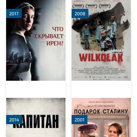
2017
2008
Капитан
Подарок Сталину
2014
2001