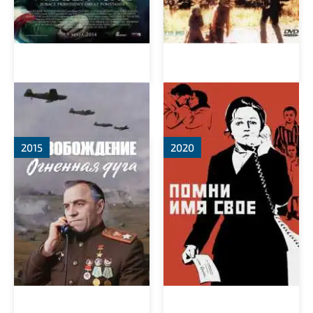
Освобождение:
Помни имя свое
Огненная дуга
2015
2020