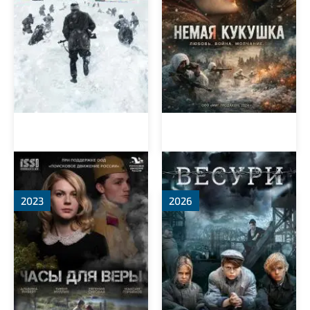
Часы для Веры
Весури
2023
2026