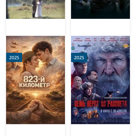
823-й километр
Семь вёрст до рассвета
2025
2025