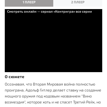
1 ПЛЕЕР
2 ПЛЕЕР
Смотреть онлайн — сериал «Контригра» все серии
О сюжете
Осознавая, что Вторая Мировая война полностью
проиграна, Адольф Гитлер делает ставку на создание
мощного оружия под кодовым названием "Вино
возмездия", которое хоть и не спасет Третий Рейх, но