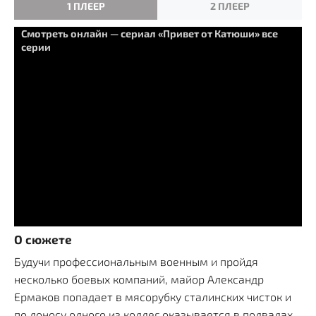
1 ПЛЕЕР
2 ПЛЕЕР
Смотреть онлайн — сериал «Привет от Катюши» все
серии
О сюжете
Будучи профессиональным военным и пройдя
несколько боевых компаний, майор Александр
Ермаков попадает в мясорубку сталинских чисток и
по доносу одного из коллег оказывается в подвалах