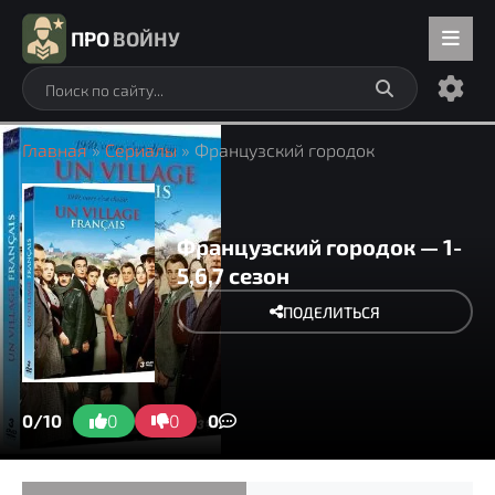
ПРО
ВОЙНУ
Главная
»
Сериалы
» Французский городок
Французский городок — 1-
5,6,7 сезон
ПОДЕЛИТЬСЯ
0/10
0
0
0