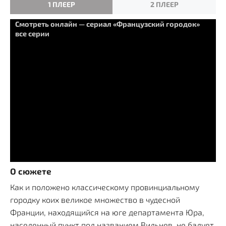
1 ПЛЕЕР
2 ПЛЕЕР
Смотреть онлайн — сериал «Французский городок»
все серии
О сюжете
Как и положено классическому провинциальному
городку коих великое множество в чудесной
Франции, находящийся на юге департамента Юра,
населенный пункт под названием Вильнев, не балует