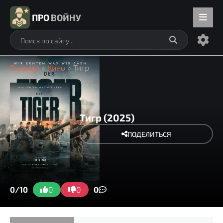
ПРО
ВОЙНУ
Главная
»
Кино
» Тигр
Тигр (2025)
ПОДЕЛИТЬСЯ
0/10
0
0
0