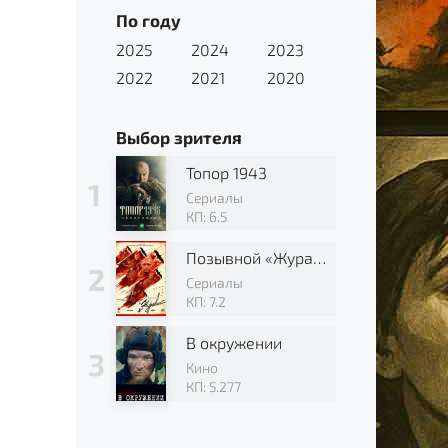
По году
2025
2024
2023
2022
2021
2020
Выбор зрителя
Топор 1943
Сериалы
КП: 6.5
Позывной «Журавли»
Сериалы
КП: 7.2
В окружении
Кино
КП: 5.277