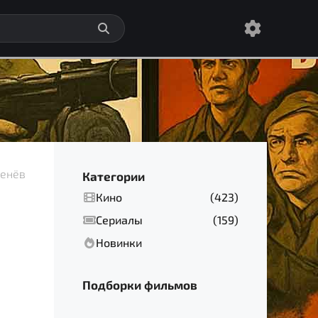
тенёв
Категории
Кино
(423)
Сериалы
(159)
Новинки
Подборки фильмов