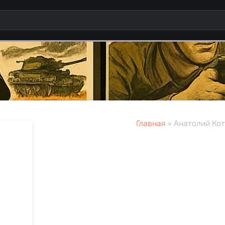
Главная
» Анатолий Ко