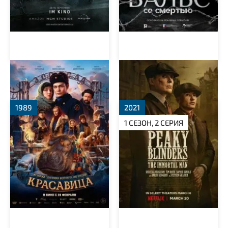
Красавица
Острые козырьки:
Бессмертный человек
1989
2021
1 СЕЗОН, 2 СЕРИЯ