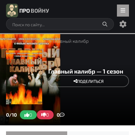
ПРО
ВОЙНУ
Главная
»
Сериалы
» Главный калибр
Главный калибр — 1 сезон
ПОДЕЛИТЬСЯ
0/10
0
0
0