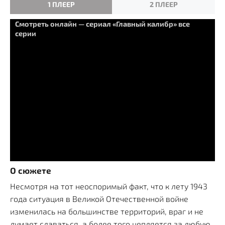
1 ПЛЕЕР
2 ПЛЕЕР
Смотреть онлайн — сериал «Главный калибр» все
серии
О сюжете
Несмотря на тот неоспоримый факт, что к лету 1943
года ситуация в Великой Отечественной войне
изменилась на большинстве территорий, враг и не
думает сдаваться, а более того цепляется за любую,