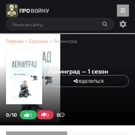
ПРО
ВОЙНУ
Главная
»
Сериалы
» Ленинград
Ленинград — 1 сезон
ПОДЕЛИТЬСЯ
0/10
0
0
0