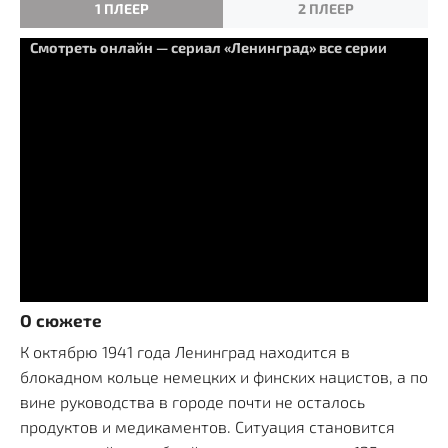
1 ПЛЕЕР
2 ПЛЕЕР
Смотреть онлайн — сериал «Ленинград» все серии
О сюжете
К октябрю 1941 года Ленинград находится в
блокадном кольце немецких и финских нацистов, а по
вине руководства в городе почти не осталось
продуктов и медикаментов. Ситуация становится