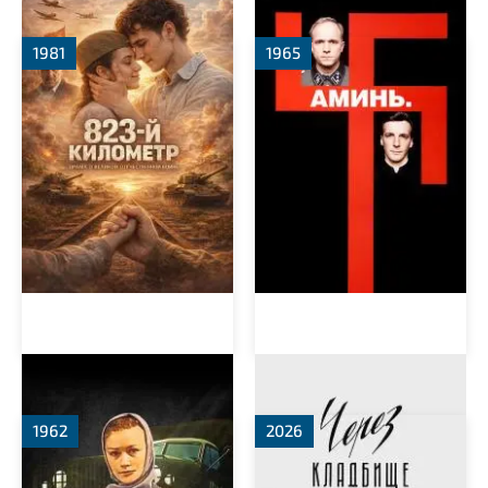
823-й километр
Аминь
1981
1965
Фруза
Через кладбище
1962
2026