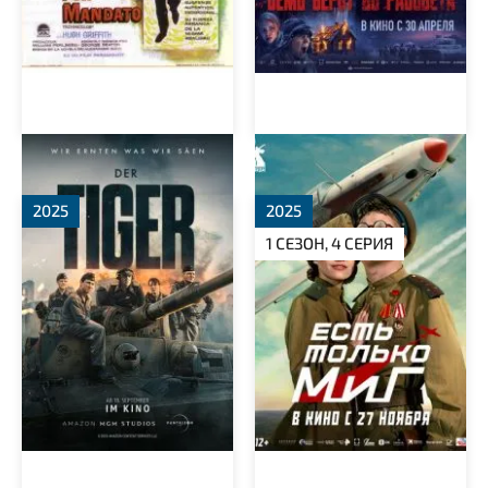
Тигр
Есть только МиГ
2025
2025
1 СЕЗОН, 4 СЕРИЯ