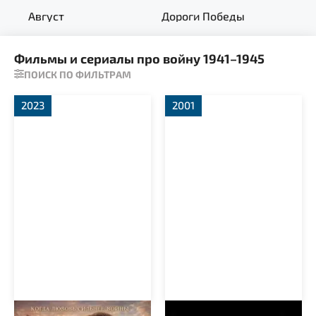
Август
Дороги Победы
В с
Фильмы и сериалы про войну 1941–1945
ПОИСК ПО ФИЛЬТРАМ
2023
2001