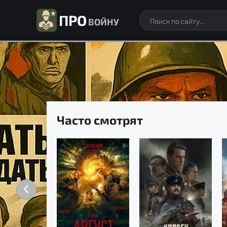
ПРО
ВОЙНУ
Часто смотрят