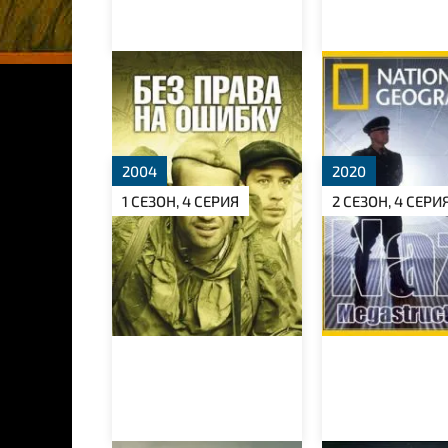
Без права на ошибку
Суперсооруж
Третьего рейх
2004
2020
1 СЕЗОН, 4 СЕРИЯ
2 СЕЗОН, 4 СЕРИ