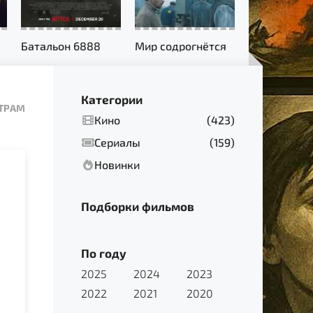
Батальон 6888
Мир содрогнётся
Категории
ЬТРАМ
Кино
(423)
Сериалы
(159)
Новинки
Подборки фильмов
По году
2025
2024
2023
2022
2021
2020