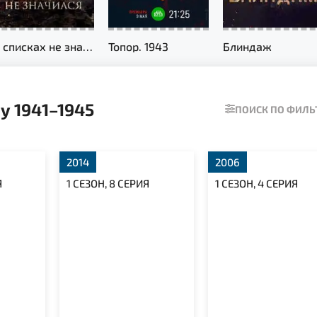
В списках не значился
Топор. 1943
Блиндаж
у 1941–1945
ПОИСК ПО ФИЛ
2014
2006
Я
1 СЕЗОН, 8 СЕРИЯ
1 СЕЗОН, 4 СЕРИЯ