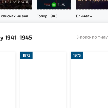
В списках не значился
Топор. 1943
Блиндаж
у 1941–1945
ПОИСК ПО ФИЛ
1972
1975