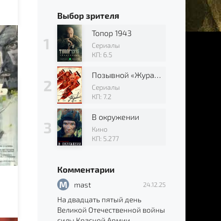
Выбор зрителя
Топор 1943
Сериалы
КП: 6.5
Позывной «Журавли»
Сериалы
КП: 7.2
В окружении
Кино
КП: 5.277
Комментарии
M
mast
24.12.25
На двадцать пятый день
Великой Отечественной войны
силы Красной Армии