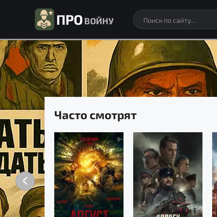
ПРО
ВОЙНУ
Часто смотрят