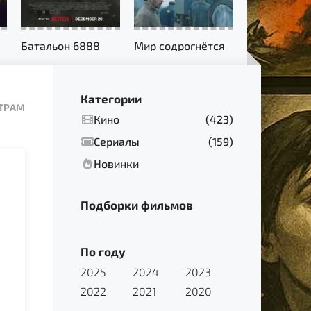
Батальон 6888
Мир содрогнётся
Категории
ЬТРАМ
Кино
(423)
Сериалы
(159)
Новинки
Подборки фильмов
По году
2025
2024
2023
2022
2021
2020