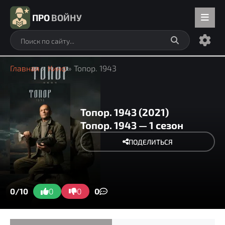
ПРО
ВОЙНУ
Главная
»
Кино
» Топор. 1943
Топор. 1943 (2021)
Топор. 1943 — 1 сезон
ПОДЕЛИТЬСЯ
0/10
0
0
0