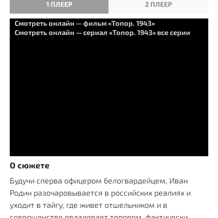
1 ПЛЕЕР
2 ПЛЕЕР
Смотреть онлайн — фильм «Топор. 1943»
Смотреть онлайн — сериал «Топор. 1943» все серии
О сюжете
Будучи сперва офицером белогвардейцем, Иван
Родин разочаровывается в российских реалиях и
уходит в тайгу, где живет отшельником и в
совершенстве овладевает топором, фактически